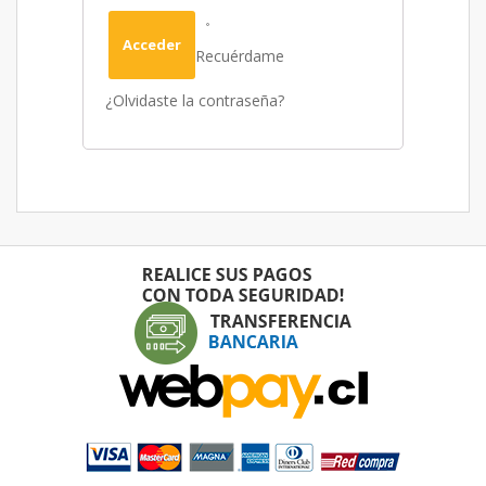
Acceder
Recuérdame
¿Olvidaste la contraseña?