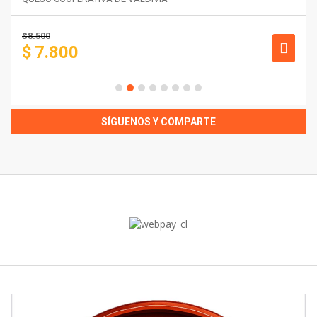
$
8.500
$
7.800
SÍGUENOS Y COMPARTE