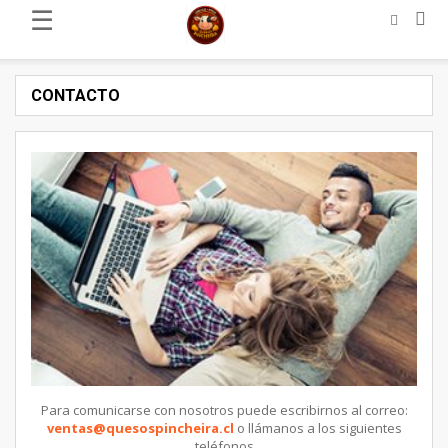
☰
CONTACTO
Para comunicarse con nosotros puede escribirnos al correo:
ventas@quesospincheira.cl
o llámanos a los siguientes
teléfonos