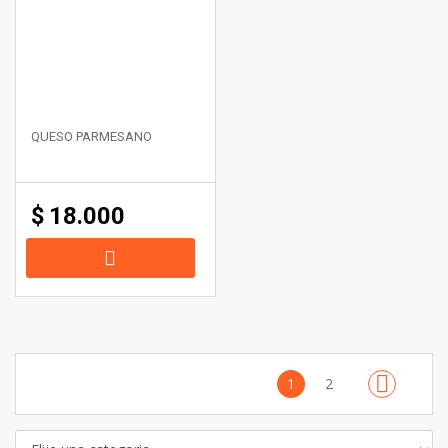
QUESO PARMESANO
$
18.000
1
2