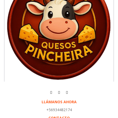
LLÁMANOS AHORA
+56934482174
CONTACTO